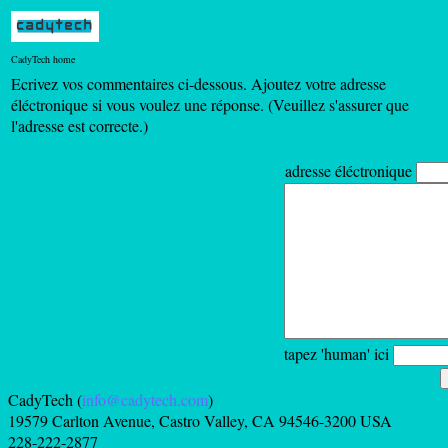
CadyTech home
Ecrivez vos commentaires ci-dessous. Ajoutez votre adresse
éléctronique si vous voulez une réponse. (Veuillez s'assurer que
l'adresse est correcte.)
adresse éléctronique
tapez 'human' ici
CadyTech (
info@cadytech.com
)
19579 Carlton Avenue, Castro Valley, CA 94546-3200 USA
228-222-2877